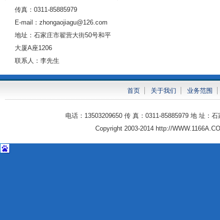
传真：0311-85885979
E-mail：zhongaojiagu@126.com
地址：石家庄市翟营大街50号和平
大厦A座1206
联系人：李先生
首页
关于我们
业务范围
电话：13503209650 传 真：0311-85885979 
Copyright 2003-2014 http://WWW.1166A.CO