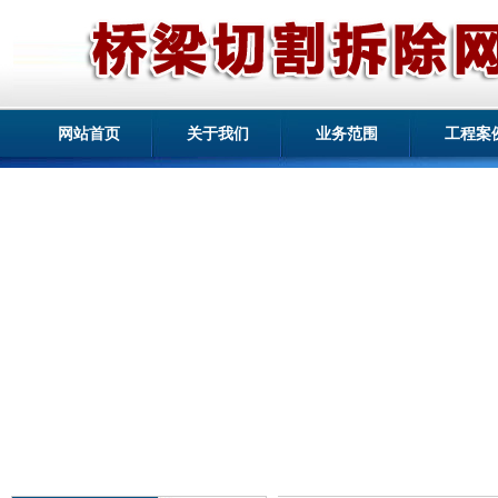
网站首页
关于我们
业务范围
工程案