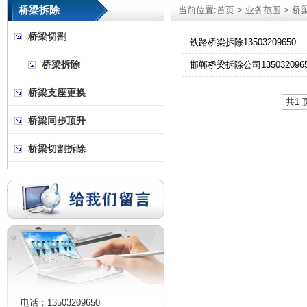
桥梁拆除
当前位置:
首页
>
业务范围
>
桥
桥梁切割
铁路桥梁拆除13503209650
桥梁拆除
邯郸桥梁拆除公司135032096
桥梁支座更换
共1 
桥梁同步顶升
桥梁切割拆除
电话：13503209650