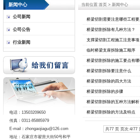
新闻中心
当前位置:
首页
>
新闻中心
公司新闻
桥梁切割需要注意哪些工程要
公司公告
桥梁切割拆除有几种方法？
支撑梁切割工程施工注意事项
行业新闻
临时桥梁支座拆除施工顺序
桥梁切割拆除的施工要点有哪
桥梁切割拆除要注意什么
桥梁切割拆除的四大方法
桥梁切割拆除的步骤
桥梁切割拆除的五种方法解析
桥梁切割拆除的方法及特点
电话：13503209650
传真：0311-85885979
E-mail：zhongaojiagu@126.com
共77 页 页次:4/77
地址：石家庄市翟营大街50号和平