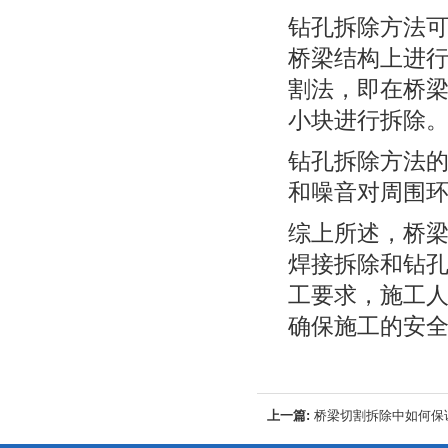
钻孔拆除方法
桥梁结构上进
割法，即在桥
小块进行拆除
钻孔拆除方法
和噪音对周围
综上所述，桥
焊接拆除和钻
工要求，施工
确保施工的安
上一篇:
桥梁切割拆除中如何保
整度？