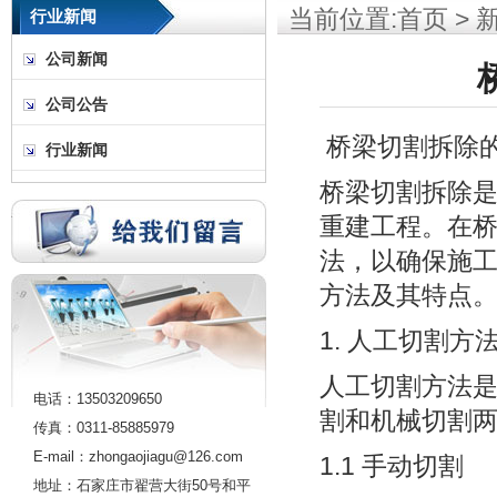
当前位置:
首页
>
行业新闻
公司新闻
公司公告
桥梁切割拆除
行业新闻
桥梁切割拆除
重建工程。在
法，以确保施
方法及其特点
1. 人工切割方
人工切割方法
电话：13503209650
割和机械切割
传真：0311-85885979
E-mail：zhongaojiagu@126.com
1.1 手动切割
地址：石家庄市翟营大街50号和平