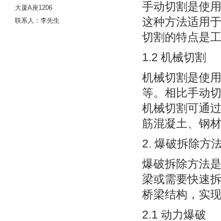
手动切割是使
大厦A座1206
这种方法适用
联系人：李先生
切割的特点是
1.2 机械切割
机械切割是使
等。相比手动
机械切割可通
筋混凝土、钢
2. 爆破拆除方
爆破拆除方法
梁或需要快速
桥梁结构，实
2.1 动力爆破