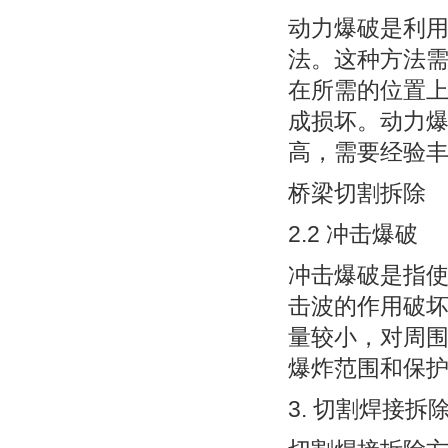
动力爆破是利
法。这种方法
在所需的位置
成损坏。动力
高，需要经验
桥梁切割拆除
2.2 冲击爆破
冲击爆破是指
击波的作用破
量较小，对周
爆炸范围和保
3. 切割焊接拆