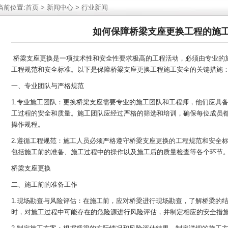
当前位置:
首页
>
新闻中心
>
行业新闻
如何保障桥梁支座更换工程的施
桥梁支座更换是一项技术性和安全性要求极高的工程活动，必须由专业的
工程规范和安全标准。以下是保障桥梁支座更换工程施工安全的关键措施
一、专业团队与严格规范
1.专业施工团队：更换桥梁支座需要专业的施工团队和工程师，他们应具
工过程的安全和质量。施工团队应经过严格的筛选和培训，确保每位成员
操作规程。
2.遵循工程规范：施工人员必须严格遵守桥梁支座更换的工程规范和安全
包括施工前的准备、施工过程中的操作以及施工后的质量检查等各个环节
桥梁支座更换
二、施工前的准备工作
1.现场勘查与风险评估：在施工前，应对桥梁进行现场勘查，了解桥梁的
时，对施工过程中可能存在的危险源进行风险评估，并制定相应的安全措