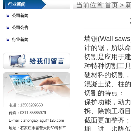
当前位置:
首页
>
行业新闻
公司新闻
公司公告
墙锯(Wall 
行业新闻
计的锯，所以
切割是应用于
种特种切割工具
硬材料的切割
混凝土梁、柱
切割的特点：
保护功能，动力
电话：13503209650
拆、除施工项
传真：0311-85885979
截面更加整齐
E-mail：zhongaojiagu@126.com
期、进一步降
地址：石家庄市翟营大街50号和平