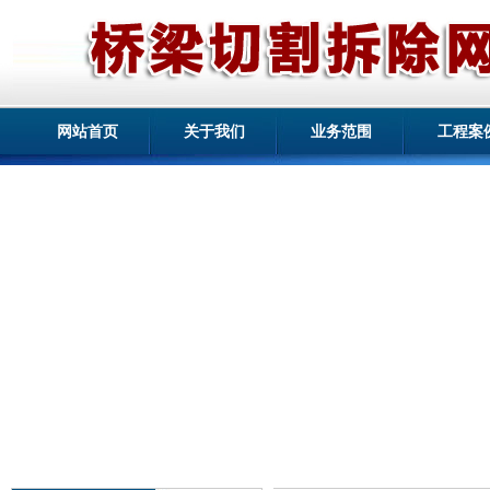
网站首页
关于我们
业务范围
工程案